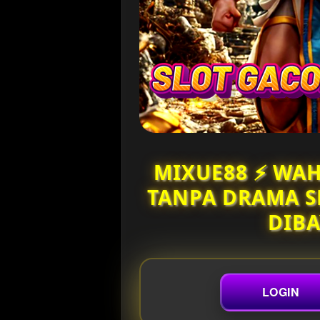
MIXUE88 ⚡️ WA
TANPA DRAMA 
DIBA
LOGIN