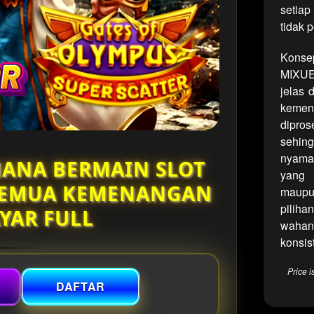
setiap
tidak p
Konse
MIXUE
jelas 
kemen
dipros
sehin
nyama
HANA BERMAIN SLOT
yang 
SEMUA KEMENANGAN
maup
pilih
YAR FULL
wahan
konsis
Price i
DAFTAR